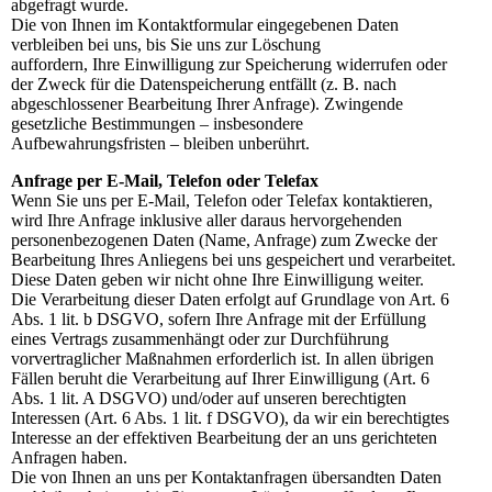
abgefragt wurde.
Die von Ihnen im Kontaktformular eingegebenen Daten
verbleiben bei uns, bis Sie uns zur Löschung
auffordern, Ihre Einwilligung zur Speicherung widerrufen oder
der Zweck für die Datenspeicherung entfällt (z. B. nach
abgeschlossener Bearbeitung Ihrer Anfrage). Zwingende
gesetzliche Bestimmungen – insbesondere
Aufbewahrungsfristen – bleiben unberührt.
Anfrage per E-Mail, Telefon oder Telefax
Wenn Sie uns per E-Mail, Telefon oder Telefax kontaktieren,
wird Ihre Anfrage inklusive aller daraus hervorgehenden
personenbezogenen Daten (Name, Anfrage) zum Zwecke der
Bearbeitung Ihres Anliegens bei uns gespeichert und verarbeitet.
Diese Daten geben wir nicht ohne Ihre Einwilligung weiter.
Die Verarbeitung dieser Daten erfolgt auf Grundlage von Art. 6
Abs. 1 lit. b DSGVO, sofern Ihre Anfrage mit der Erfüllung
eines Vertrags zusammenhängt oder zur Durchführung
vorvertraglicher Maßnahmen erforderlich ist. In allen übrigen
Fällen beruht die Verarbeitung auf Ihrer Einwilligung (Art. 6
Abs. 1 lit. A DSGVO) und/oder auf unseren berechtigten
Interessen (Art. 6 Abs. 1 lit. f DSGVO), da wir ein berechtigtes
Interesse an der effektiven Bearbeitung der an uns gerichteten
Anfragen haben.
Die von Ihnen an uns per Kontaktanfragen übersandten Daten