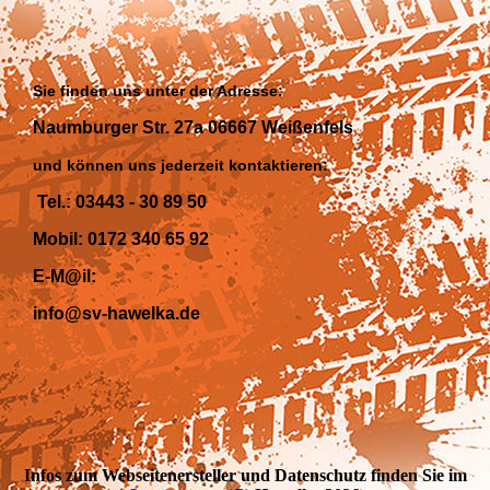
Sie finden uns unter der Adresse:
Naumburger Str. 27a 06667 Weißenfels
und können uns jederzeit kontaktieren:
Tel.: 03443 - 30 89 50
Mobil: 0172 340 65 92
E-M@il:
info@sv-hawelka.de
Infos zum Webseitenersteller und Datenschutz finden Sie im