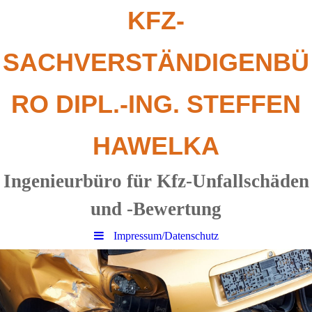
KFZ-
SACHV
ERSTÄNDIGENBÜ
RO DIPL.-ING. STEFFEN
HAWELKA
Ingenieurbüro für Kfz-Unfallschäden
und -Bewertung
Impressum/Datenschutz