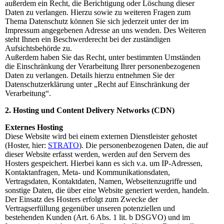
außerdem ein Recht, die Berichtigung oder Löschung dieser
Daten zu verlangen. Hierzu sowie zu weiteren Fragen zum
Thema Datenschutz können Sie sich jederzeit unter der im
Impressum angegebenen Adresse an uns wenden. Des Weiteren
steht Ihnen ein Beschwerderecht bei der zuständigen
Aufsichtsbehörde zu.
Außerdem haben Sie das Recht, unter bestimmten Umständen
die Einschränkung der Verarbeitung Ihrer personenbezogenen
Daten zu verlangen. Details hierzu entnehmen Sie der
Datenschutzerklärung unter „Recht auf Einschränkung der
Verarbeitung“.
2. Hosting und Content Delivery Networks (CDN)
Externes Hosting
Diese Website wird bei einem externen Dienstleister gehostet
(Hoster, hier:
STRATO
). Die personenbezogenen Daten, die auf
dieser Website erfasst werden, werden auf den Servern des
Hosters gespeichert. Hierbei kann es sich v.a. um IP-Adressen,
Kontaktanfragen, Meta- und Kommunikationsdaten,
Vertragsdaten, Kontaktdaten, Namen, Webseitenzugriffe und
sonstige Daten, die über eine Website generiert werden, handeln.
Der Einsatz des Hosters erfolgt zum Zwecke der
Vertragserfüllung gegenüber unseren potenziellen und
bestehenden Kunden (Art. 6 Abs. 1 lit. b DSGVO) und im