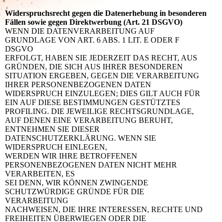
Widerspruchsrecht gegen die Datenerhebung in besonderen
Fällen sowie gegen Direktwerbung (Art. 21 DSGVO)
WENN DIE DATENVERARBEITUNG AUF
GRUNDLAGE VON ART. 6 ABS. 1 LIT. E ODER F
DSGVO
ERFOLGT, HABEN SIE JEDERZEIT DAS RECHT, AUS
GRÜNDEN, DIE SICH AUS IHRER BESONDEREN
SITUATION ERGEBEN, GEGEN DIE VERARBEITUNG
IHRER PERSONENBEZOGENEN DATEN
WIDERSPRUCH EINZULEGEN; DIES GILT AUCH FÜR
EIN AUF DIESE BESTIMMUNGEN GESTÜTZTES
PROFILING. DIE JEWEILIGE RECHTSGRUNDLAGE,
AUF DENEN EINE VERARBEITUNG BERUHT,
ENTNEHMEN SIE DIESER
DATENSCHUTZERKLÄRUNG. WENN SIE
WIDERSPRUCH EINLEGEN,
WERDEN WIR IHRE BETROFFENEN
PERSONENBEZOGENEN DATEN NICHT MEHR
VERARBEITEN, ES
SEI DENN, WIR KÖNNEN ZWINGENDE
SCHUTZWÜRDIGE GRÜNDE FÜR DIE
VERARBEITUNG
NACHWEISEN, DIE IHRE INTERESSEN, RECHTE UND
FREIHEITEN ÜBERWIEGEN ODER DIE