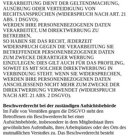
VERARBEITUNG DIENT DER GELTENDMACHUNG,
AUSÜBUNG ODER VERTEIDIGUNG VON
RECHTSANSPRÜCHEN (WIDERSPRUCH NACH ART. 21
ABS. 1 DSGVO).
WERDEN IHRE PERSONENBEZOGENEN DATEN
VERARBEITET, UM DIREKTWERBUNG ZU
BETREIBEN,
SO HABEN SIE DAS RECHT, JEDERZEIT
WIDERSPRUCH GEGEN DIE VERARBEITUNG SIE
BETREFFENDER PERSONENBEZOGENER DATEN
ZUM ZWECKE DERARTIGER WERBUNG
EINZULEGEN; DIES GILT AUCH FÜR DAS PROFILING,
SOWEIT ES MIT SOLCHER DIREKTWERBUNG IN
VERBINDUNG STEHT. WENN SIE WIDERSPRECHEN,
WERDEN IHRE PERSONENBEZOGENEN DATEN
ANSCHLIESSEND NICHT MEHR ZUM ZWECKE DER
DIREKTWERBUNG VERWENDET (WIDERSPRUCH
NACH ART. 21 ABS. 2 DSGVO).
Beschwerderecht bei der zuständigen Aufsichtsbehörde
Im Falle von Verstößen gegen die DSGVO steht den
Betroffenen ein Beschwerderecht bei einer
Aufsichtsbehörde, insbesondere in dem Mitgliedstaat ihres
gewöhnlichen Aufenthalts, ihres Arbeitsplatzes oder des Orts des
mutmaßlichen Verstoßes zu. Das Beschwerderecht besteht