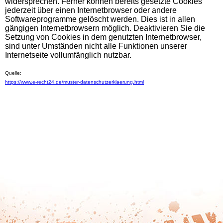
widersprechen. Ferner können bereits gesetzte Cookies
jederzeit über einen Internetbrowser oder andere
Softwareprogramme gelöscht werden. Dies ist in allen
gängigen Internetbrowsern möglich. Deaktivieren Sie die
Setzung von Cookies in dem genutzten Internetbrowser,
sind unter Umständen nicht alle Funktionen unserer
Internetseite vollumfänglich nutzbar.
Quelle:
https://www.e-recht24.de/muster-datenschutzerklaerung.html